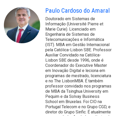
Paulo Cardoso do Amaral
Doutorado em Sistemas de
Informação (Université Pierre et
Marie Curie). Licenciado em
Engenharia de Sistemas de
Telecomunicações e Informática
(IST). MBA em Gestão Internacional
pela Católica-Lisbon SBE. Professor
Auxiliar Convidado na Católica-
Lisbon SBE desde 1996, onde é
Coordenador do Executive Master
em Inovação Digital e leciona em
programas de mestrado, licenciatura
e no The LisbonMBA. É também
professor convidado nos programas
de MBA da Tsinghua University em
Pequim e da Solvay Business
School em Bruxelas. Foi CIO na
Portugal Telecom e no Grupo CGD, e
diretor do Grupo Sinfic. É atualmente