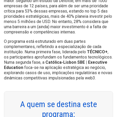
maior. Segundo um estudo da Deloitte, em mais de 1000
empresas de 12 países, para além de ser uma prioridade
crítica para 53% dessas empresas, estando no top 5 das
prioridades estratégicas, mais de 40% planeia investir pelo
menos 5 milhões de USD. No entanto, 28% considera que
uma barreira a um (ainda) maior investimento é a falta de
compreensão e competências internas.
O programa está estruturado em duas partes
complementares, refletindo a especialização de cada
instituição. Numa primeira fase, liderada pelo
TÉCNICO+
,
os participantes aprofundam os fundamentos tecnológicos.
Numa segunda fase, a
Católica-Lisbon SBE | Executive
Education
foca-se na aplicação estratégica ao negócio,
explorando casos de uso, implicações regulatórias e novas
dinâmicas competitivas impulsionadas pela web3.
A quem se destina este
programa: