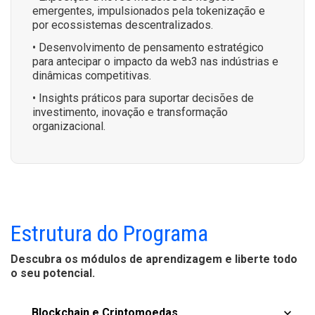
emergentes, impulsionados pela tokenização e
por ecossistemas descentralizados.
• Desenvolvimento de pensamento estratégico
para antecipar o impacto da web3 nas indústrias e
dinâmicas competitivas.
• Insights práticos para suportar decisões de
investimento, inovação e transformação
organizacional.
Estrutura do Programa
Descubra os módulos de aprendizagem e liberte todo
o seu potencial.
Blockchain e Criptomoedas
keyboard_arrow_up