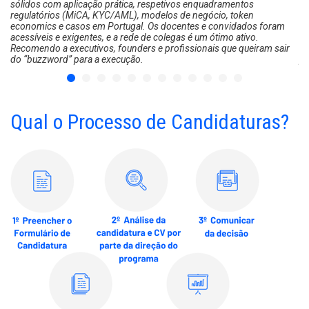
sólidos com aplicação prática, respetivos enquadramentos
co
regulatórios (MiCA, KYC/AML), modelos de negócio, token
Qu
economics e casos em Portugal. Os docentes e convidados foram
Ge
acessíveis e exigentes, e a rede de colegas é um ótimo ativo.
do
Recomendo a executivos, founders e profissionais que queiram sair
Em
do “buzzword” para a execução.
pe
Pr
Qual o Processo de Candidaturas?