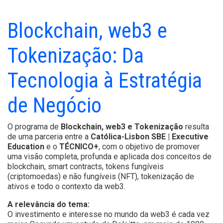
Blockchain, web3 e
Tokenização: Da
Tecnologia à Estratégia
de Negócio
O programa de
Blockchain, web3 e Tokenização
resulta
de uma parceria entre a
Católica-Lisbon SBE | Executive
Education
e o
TÉCNICO+
, com o objetivo de promover
uma visão completa, profunda e aplicada dos conceitos de
blockchain, smart contracts, tokens fungíveis
(criptomoedas) e não fungíveis (NFT), tokenização de
ativos e todo o contexto da web3.
A relevância do tema:
O investimento e interesse no mundo da web3 é cada vez