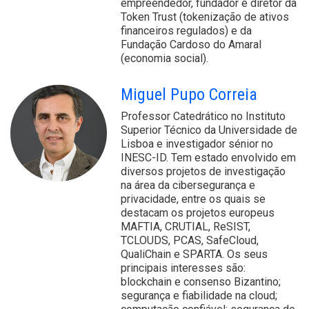
empreendedor, fundador e diretor da
Token Trust (tokenização de ativos
financeiros regulados) e da
Fundação Cardoso do Amaral
(economia social).
Miguel Pupo Correia
Professor Catedrático no Instituto
Superior Técnico da Universidade de
Lisboa e investigador sénior no
INESC-ID. Tem estado envolvido em
diversos projetos de investigação
na área da cibersegurança e
privacidade, entre os quais se
destacam os projetos europeus
MAFTIA, CRUTIAL, ReSIST,
TCLOUDS, PCAS, SafeCloud,
QualiChain e SPARTA. Os seus
principais interesses são:
blockchain e consenso Bizantino;
segurança e fiabilidade na cloud;