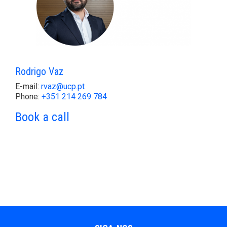
Rodrigo Vaz
E-mail:
rvaz@ucp.pt
Phone:
+351 214 269 784
Book a call