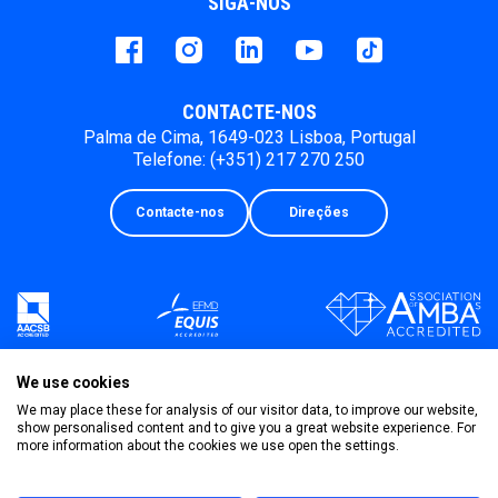
SIGA-NOS
Facebook
instagram
LinkedIn
Youtube
Tiktok
CONTACTE-NOS
Palma de Cima, 1649-023 Lisboa, Portugal
Telefone: (+351) 217 270 250
Contacte-nos
Direções
We use cookies
We may place these for analysis of our visitor data, to improve our website,
show personalised content and to give you a great website experience. For
more information about the cookies we use open the settings.