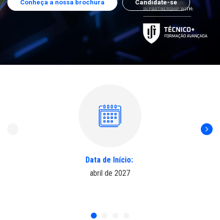
Conheça a nossa brochura
Candidate-se
Data de Início:
abril de 2027