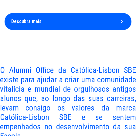
Descubra mais
keyboard_arrow_right
O Alumni Office da Católica-Lisbon SBE
existe para ajudar a criar uma comunidade
vitalícia e mundial de orgulhosos antigos
alunos que, ao longo das suas carreiras,
levam consigo os valores da marca
Católica-Lisbon SBE e se sentem
empenhados no desenvolvimento da sua