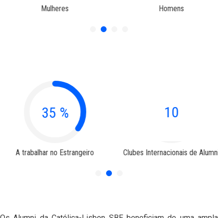
Mulheres
Homens
10
35
%
A trabalhar no Estrangeiro
Clubes Internacionais de Alumni
Os Alumni da Católica-Lisbon SBE beneficiam de uma ampla