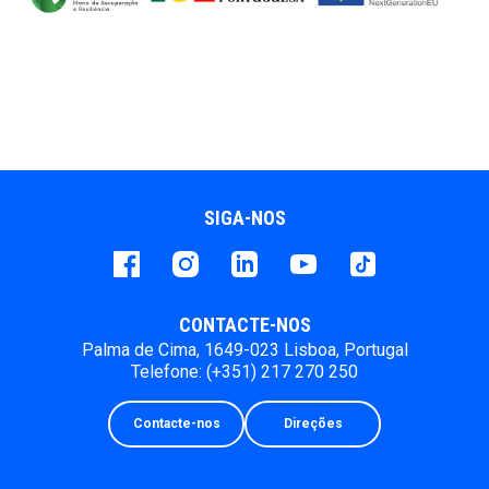
SIGA-NOS
Facebook
instagram
LinkedIn
Youtube
Tiktok
CONTACTE-NOS
Palma de Cima, 1649-023 Lisboa, Portugal
Telefone: (+351) 217 270 250
Contacte-nos
Direções