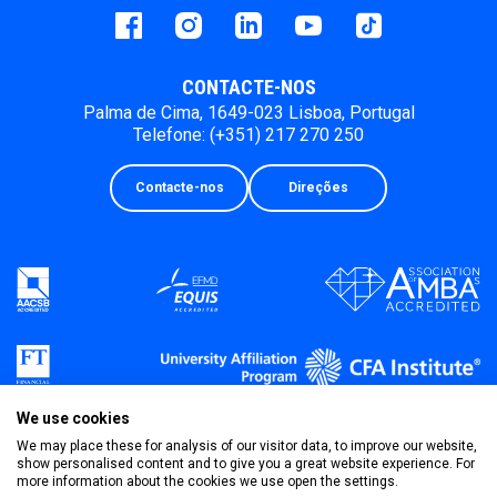
Facebook
instagram
LinkedIn
Youtube
Tiktok
CONTACTE-NOS
Palma de Cima, 1649-023 Lisboa, Portugal
Telefone: (+351) 217 270 250
Contacte-nos
Direções
We use cookies
We may place these for analysis of our visitor data, to improve our website,
show personalised content and to give you a great website experience. For
more information about the cookies we use open the settings.