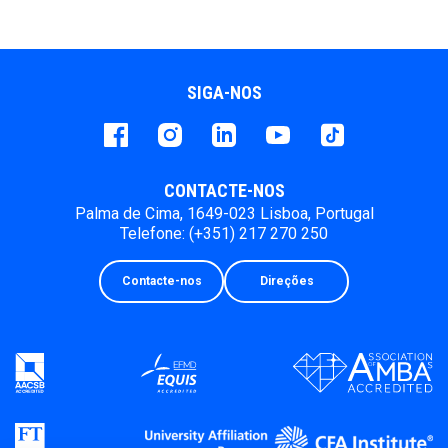
SIGA-NOS
Facebook
instagram
LinkedIn
Youtube
Tiktok
CONTACTE-NOS
Palma de Cima, 1649-023 Lisboa, Portugal
Telefone: (+351) 217 270 250
Contacte-nos
Direções