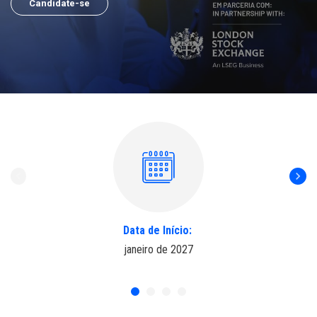
Candidate-se
Data de Início:
janeiro de 2027