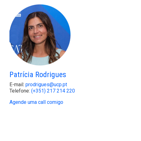
Patrícia Rodrigues
E-mail:
prodrigues@ucp.pt
Telefone:
(+351) 217 214 220
Agende uma call comigo