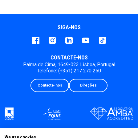
SIGA-NOS
Facebook
instagram
LinkedIn
Youtube
Tiktok
CONTACTE-NOS
Palma de Cima, 1649-023 Lisboa, Portugal
Telefone: (+351) 217 270 250
Contacte-nos
Direções
We use cookies