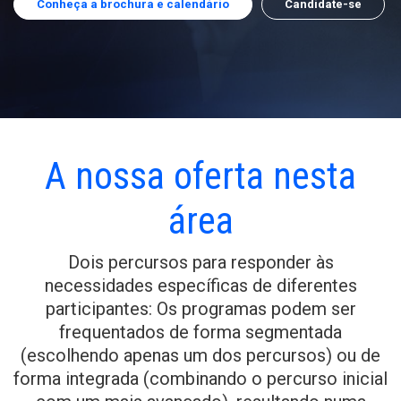
Conheça a brochura e calendário
Candidate-se
A nossa oferta nesta
área
Dois percursos para responder às
necessidades específicas de diferentes
participantes: Os programas podem ser
frequentados de forma segmentada
(escolhendo apenas um dos percursos) ou de
forma integrada (combinando o percurso inicial