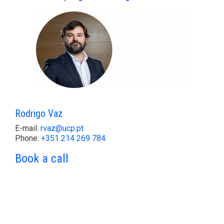
Rodrigo Vaz
E-mail:
rvaz@ucp.pt
Phone:
+351 214 269 784
Book a call