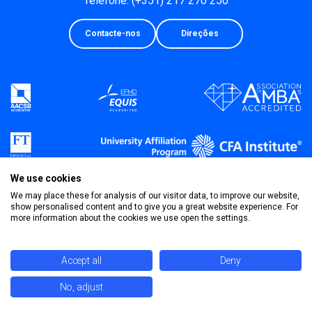
Telefone: (+351) 217 270 250
Contacte-nos
Direções
We use cookies
We may place these for analysis of our visitor data, to improve our website,
show personalised content and to give you a great website experience. For
more information about the cookies we use open the settings.
Política de Privacidade
Termos & Condições
Accept all
Deny
No, adjust
©
2026 Universidade Católica Portuguesa